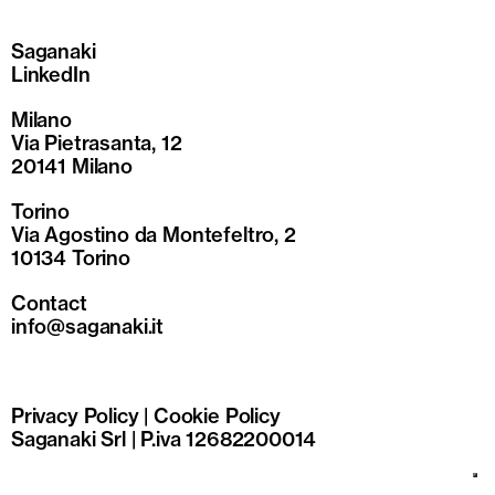
Saganaki
LinkedIn
Milano
Via Pietrasanta, 12
20141 Milano
Torino
Via Agostino da Montefeltro, 2
10134 Torino
Contact
info@saganaki.it
Privacy Policy
|
Cookie Policy
Saganaki Srl | P.iva 12682200014