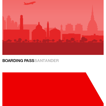
BOARDING PASS
SANTANDER