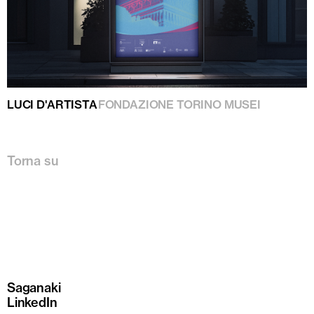
LUCI D'ARTISTA
FONDAZIONE TORINO MUSEI
Torna su
Saganaki
LinkedIn