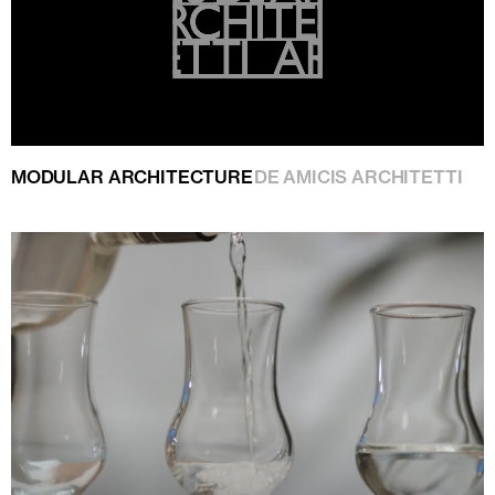
MODULAR ARCHITECTURE
DE AMICIS ARCHITETTI