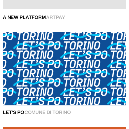
A NEW PLATFORM
ARTPAY
LET'S PO
COMUNE DI TORINO