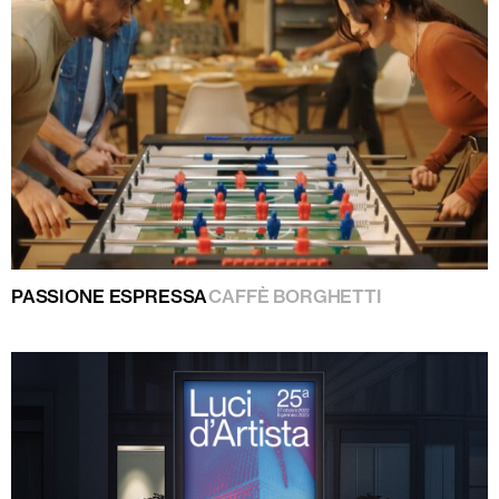
PASSIONE ESPRESSA
CAFFÈ BORGHETTI