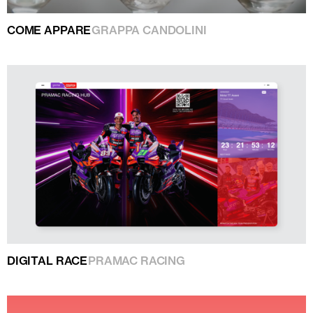
COME APPARE
GRAPPA CANDOLINI
DIGITAL RACE
PRAMAC RACING